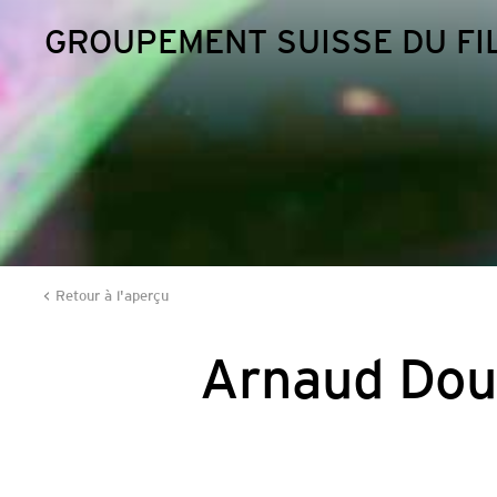
GROUPEMENT SUISSE DU FI
Retour à l'aperçu
Arnaud Dou