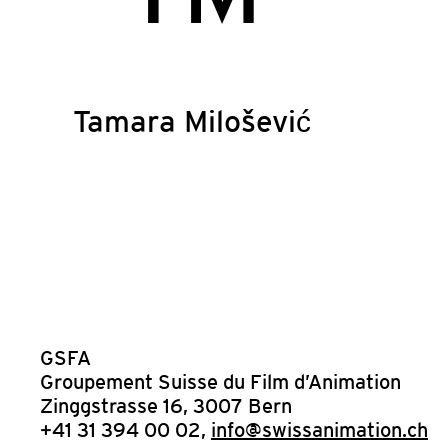
Tamara Milošević
GSFA
Groupement Suisse du Film d’Animation
Zinggstrasse 16, 3007 Bern
+41 31 394 00 02,
info@swissanimation.ch