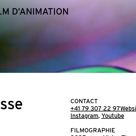
LM D’ANIMATION
sse
CONTACT
+41 79 307 22 97
Websi
Instagram
,
Youtube
FILMOGRAPHIE