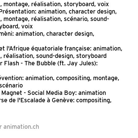
 montage, réalisation, storyboard, voix
Présentation: animation, character design,
 montage, réalisation, scénario, sound-
yboard, voix
omèni: animation, character design,
t l'Afrique équatoriale française: animation,
 réalisation, sound-design, storyboard
Flash - The Bubble (ft. Jay Jules):
vention: animation, compositing, montage,
 scénario
 Magnet - Social Media Boy: animation
e de l'Escalade à Genève: compositing,
ur animation.ch