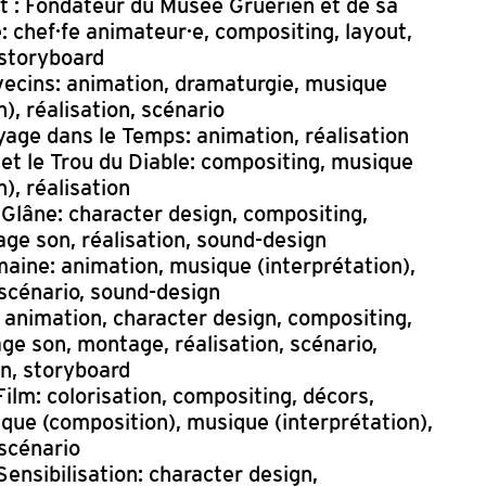
ot : Fondateur du Musée Gruérien et de sa
: chef·fe animateur·e, compositing, layout,
 storyboard
vecins: animation, dramaturgie, musique
), réalisation, scénario
age dans le Temps: animation, réalisation
et le Trou du Diable: compositing, musique
), réalisation
lâne: character design, compositing,
ge son, réalisation, sound-design
aine: animation, musique (interprétation),
 scénario, sound-design
 animation, character design, compositing,
ge son, montage, réalisation, scénario,
n, storyboard
ilm: colorisation, compositing, décors,
que (composition), musique (interprétation),
 scénario
Sensibilisation: character design,