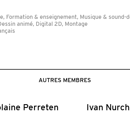
ue
,
Formation & enseignement
,
Musique & sound-d
Dessin animé
,
Digital 2D
,
Montage
ançais
AUTRES MEMBRES
laine Perreten
Ivan Nurch