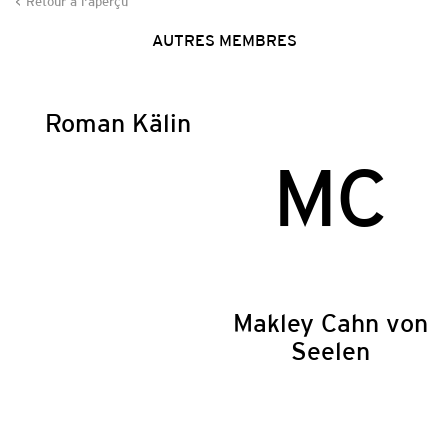
Retour à l'aperçu
AUTRES MEMBRES
Roman Kälin
MC
Makley Cahn von
Seelen