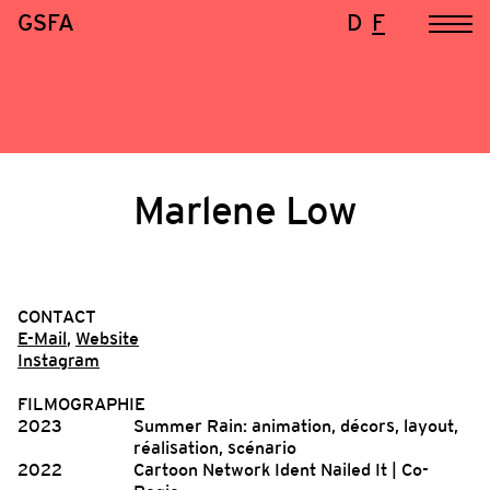
GSFA
D
F
Marlene Low
CONTACT
E-Mail
,
Website
Instagram
FILMOGRAPHIE
2023
Summer Rain: animation, décors, layout,
réalisation, scénario
2022
Cartoon Network Ident Nailed It | Co-