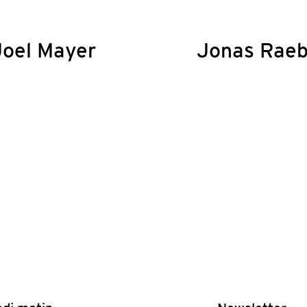
Joel Mayer
Jonas Rae