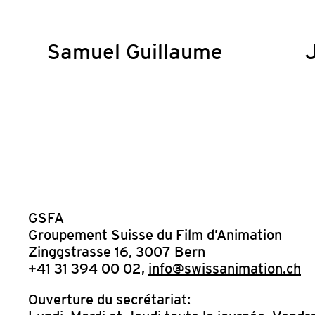
Samuel Guillaume
GSFA
Groupement Suisse du Film d’Animation
Zinggstrasse 16, 3007 Bern
+41 31 394 00 02,
info@swissanimation.ch
Ouverture du secrétariat: