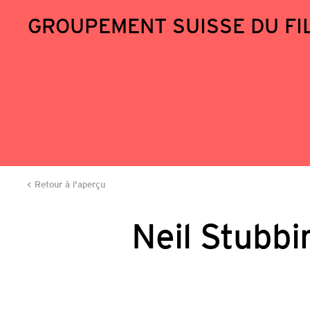
GROUPEMENT SUISSE DU FI
Retour à l'aperçu
Neil Stubbi