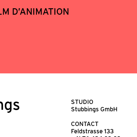
LM D’ANIMATION
ngs
STUDIO
Stubbings GmbH
CONTACT
Feldstrasse 133