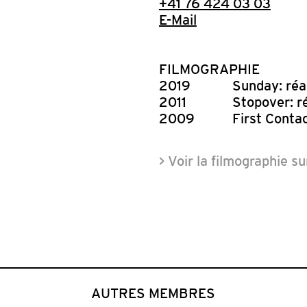
+41 76 424 03 03
E-Mail
FILMOGRAPHIE
2019
Sunday: réa
2011
Stopover: ré
2009
First Contac
> Voir la filmographie s
AUTRES MEMBRES