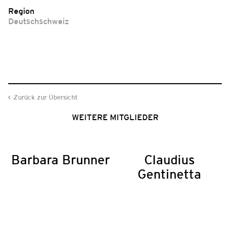
Region
Deutschschweiz
Zurück zur Übersicht
WEITERE MITGLIEDER
Barbara Brunner
Claudius
Gentinetta