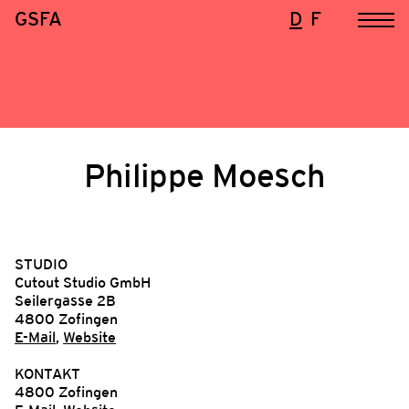
GSFA
D
F
Philippe Moesch
STUDIO
Cutout Studio GmbH
Seilergasse 2B
4800 Zofingen
E-Mail
,
Website
KONTAKT
4800 Zofingen