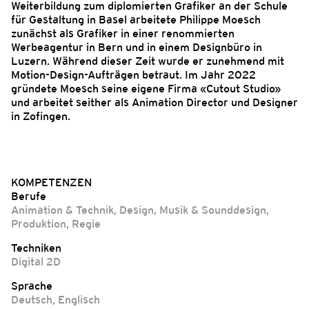
Weiterbildung zum diplomierten Grafiker an der Schule
für Gestaltung in Basel arbeitete Philippe Moesch
zunächst als Grafiker in einer renommierten
Werbeagentur in Bern und in einem Designbüro in
Luzern. Während dieser Zeit wurde er zunehmend mit
Motion-Design-Aufträgen betraut. Im Jahr 2022
gründete Moesch seine eigene Firma «Cutout Studio»
und arbeitet seither als Animation Director und Designer
in Zofingen.
KOMPETENZEN
Berufe
Animation & Technik
,
Design
,
Musik & Sounddesign
,
Produktion
,
Regie
Techniken
Digital 2D
Sprache
Deutsch
,
Englisch