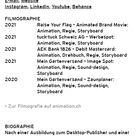
E-Mail
,
Website
Instagram
,
LinkedIn
,
Youtube
,
Behance
FILMOGRAPHIE
2021
Raise Your Flag – Animated Brand Movie:
Animation, Regie, Storyboard
2021
tuck-tuck Schweiz AG – Werbespot:
Animation, Regie, Storyboard
2021
AEK Bank 1826 – Debit Mastercard:
Animation, Drehbuch, Regie, Storyboard
2021
Mein Gartenversand – Image Spot:
Animation, Regie, Sound-design,
Storyboard
2020
Mein Gartenversand – Zaunplaner:
Animation, Regie, Sound-design,
Storyboard
> Zur Filmografie auf animation.ch
BIOGRAPHIE
Nach einer Ausbildung zum Desktop-Publisher und einer