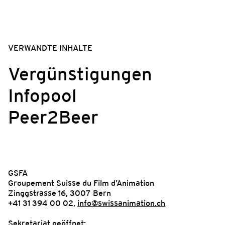
VERWANDTE INHALTE
Vergünstigungen
Infopool
Peer2Beer
GSFA
Groupement Suisse du Film d’Animation
Zinggstrasse 16, 3007 Bern
+41 31 394 00 02,
info@swissanimation.ch
Sekretariat geöffnet: