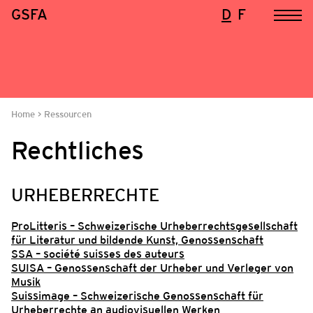
GSFA
D
F
Home
Ressourcen
Rechtliches
URHEBERRECHTE
ProLitteris – Schweizerische Urheberrechtsgesellschaft
für Literatur und bildende Kunst, Genossenschaft
SSA – société suisses des auteurs
SUISA – Genossenschaft der Urheber und Verleger von
Musik
Suissimage – Schweizerische Genossenschaft für
Urheberrechte an audiovisuellen Werken