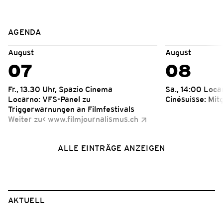
AGENDA
August
August
07
08
Fr., 13.30 Uhr, Spazio Cinema
Sa., 14:00 Loca
Locarno: VFS-Panel zu
Cinésuisse: Mi
Triggerwarnungen an Filmfestivals
Weiter zu< www.filmjournalismus.ch
ALLE EINTRÄGE ANZEIGEN
AKTUELL