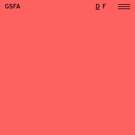
GSFA
D
F