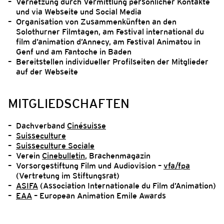
Vernetzung durch Vermittlung persönlicher Kontakte
und via Webseite und Social Media
Organisation von Zusammenkünften an den
Solothurner Filmtagen, am Festival international du
film d’animation d’Annecy, am Festival Animatou in
Genf und am Fantoche in Baden
Bereitstellen individueller Profilseiten der Mitglieder
auf der Webseite
MITGLIEDSCHAFTEN
Dachverband
Cinésuisse
Suisseculture
Suisseculture Sociale
Verein
Cinebulletin
, Brachenmagazin
Vorsorgestiftung Film und Audiovision –
vfa/fpa
(Vertretung im Stiftungsrat)
ASIFA
(Association Internationale du Film d’Animation)
EAA
– European Animation Emile Awards