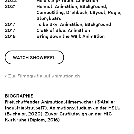
2022
Heidis Alp-Traum: Animation
2021
Helmut: Animation, Background,
Compositing, Drehbuch, Layout, Regie,
Storyboard
2017
To be Sky: Animation, Background
2017
Cloak of Blue: Animation
2016
Bring down the Wall: Animation
WATCH SHOWREEL
> Zur Filmografie auf animation.ch
BIOGRAPHIE
Freischaffender Animationsfilmemacher (@Atelier
Industriestrasse17). Animationsstudium an der HSLU
(Bachelor, 2020). Zuvor Grafikdesign an der HfG
Karlsruhe (Diplom, 2016)