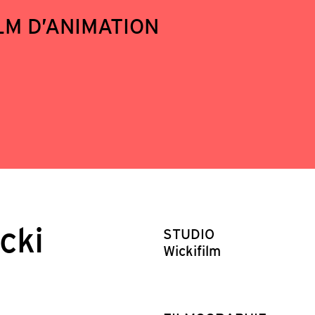
LM D’ANIMATION
cki
STUDIO
Wickifilm