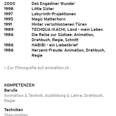
2000
Das Engadiner Wunder
1998
Little Sister
1997
Labyrinth-Projektionen
1995
Magic Matterhorn
1991
Hinter verschlossenen Türen
1989
TECHQUA IKACHI, Land - mein Leben
1986
Die Reise zur Südsee: Animation,
Drehbuch, Regie, Schnitt
1986
HABIBI - ein Liebesbrief
1986
Herzens-Freude: Animation, Drehbuch,
Regie
> Zur Filmografie auf animation.ch
KOMPETENZEN
Berufe
Animation & Technik
,
Ausbildung & Lehre
,
Drehbuch
,
Regie
Techniken
Stop-motion