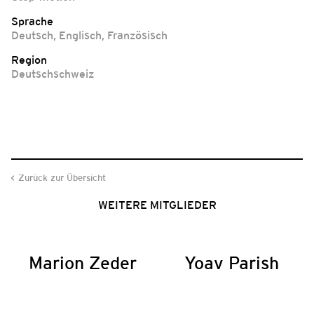
Sprache
Deutsch
,
Englisch
,
Französisch
Region
Deutschschweiz
Zurück zur Übersicht
WEITERE MITGLIEDER
Marion Zeder
Yoav Parish