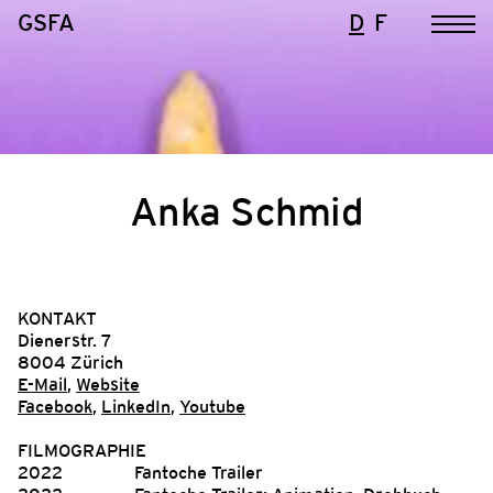
GSFA
D
F
Anka Schmid
KONTAKT
Dienerstr. 7
8004 Zürich
E-Mail
,
Website
Facebook
,
LinkedIn
,
Youtube
FILMOGRAPHIE
2022
Fantoche Trailer