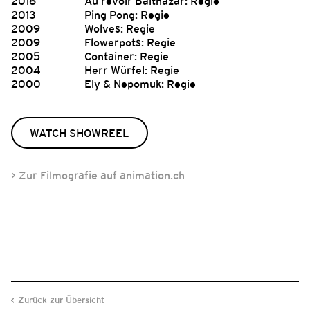
2016
Au revoir Balthazar: Regie
2013
Ping Pong: Regie
2009
Wolves: Regie
2009
Flowerpots: Regie
2005
Container: Regie
2004
Herr Würfel: Regie
2000
Ely & Nepomuk: Regie
WATCH SHOWREEL
> Zur Filmografie auf animation.ch
Zurück zur Übersicht