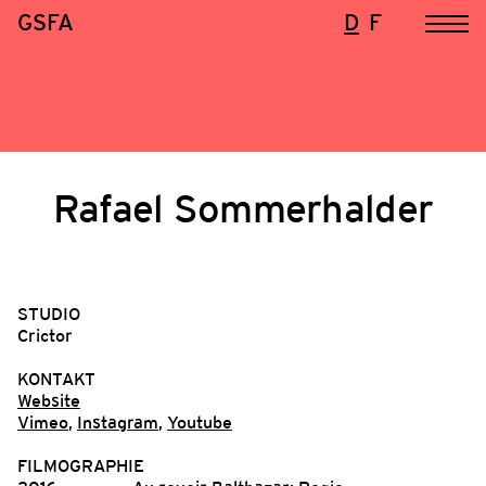
GSFA
D
F
Rafael Sommerhalder
STUDIO
Crictor
KONTAKT
Website
Vimeo
,
Instagram
,
Youtube
FILMOGRAPHIE