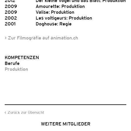
2012
Der kleine Vogel und das Blatt: Produktion
2009
Amourette: Produktion
2009
Valise: Produktion
2002
Les voltigeurs: Produktion
2001
Doghouse: Regie
> Zur Filmografie auf animation.ch
KOMPETENZEN
Berufe
Produktion
Zurück zur Übersicht
WEITERE MITGLIEDER