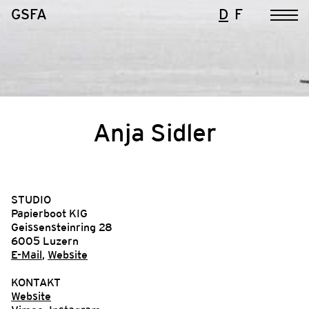
GSFA
D
F
Anja Sidler
STUDIO
Papierboot KIG
Geissensteinring 28
6005 Luzern
E-Mail
,
Website
KONTAKT
Website