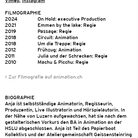
Vimeo
,
Instagram
FILMOGRAPHIE
2024
On Hold: executive Production
2021
Emmen by the lake: Regie
2019
Passage: Regie
2018
Circuit: Animation
2018
Um die Treppe: Regie
2012
Frühzug: Animation
2011
Julia und der Schrecken: Regie
2010
Machu & Picchu: Regie
> Zur Filmografie auf animation.ch
BIOGRAPHIE
Anja ist selbstständige Animatorin, Regisseurin,
Produzentin, Live Illustratorin und Hörspielautorin. In
der Nähe von Luzern aufgewachsen, hat sie nach dem
gestalterischen Vorkurs den BA in Animation an der
HSLU abgeschlossen. Anja ist Teil des Papierboot
Kollektivs und der Ateliergemeinschaft Geissensteinring