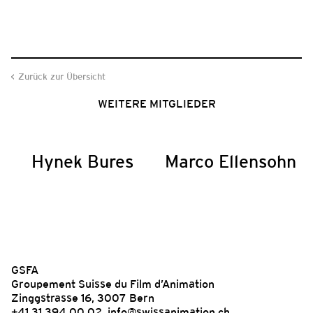
Zurück zur Übersicht
WEITERE MITGLIEDER
Hynek Bures
Marco Ellensohn
GSFA
Groupement Suisse du Film d’Animation
Zinggstrasse 16, 3007 Bern
+41 31 394 00 02,
info@swissanimation.ch