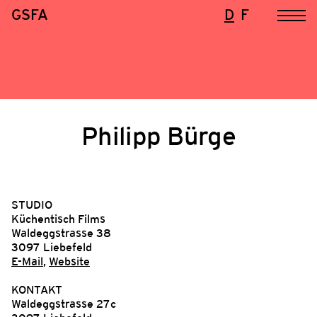
GSFA
D
F
Philipp Bürge
STUDIO
Küchentisch Films
Waldeggstrasse 38
3097 Liebefeld
E-Mail
,
Website
KONTAKT
Waldeggstrasse 27c