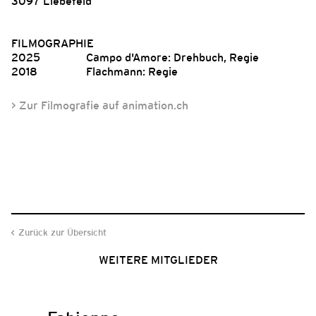
3097 Liebefeld
FILMOGRAPHIE
2025
Campo d'Amore: Drehbuch, Regie
2018
Flachmann: Regie
> Zur Filmografie auf animation.ch
Zurück zur Übersicht
WEITERE MITGLIEDER