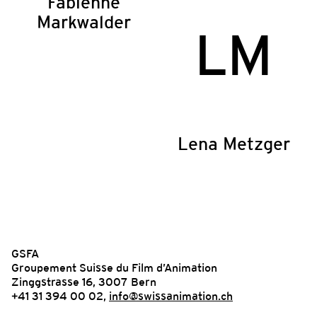
Fabienne
Markwalder
LM
Lena Metzger
GSFA
Groupement Suisse du Film d’Animation
Zinggstrasse 16, 3007 Bern
+41 31 394 00 02,
info@swissanimation.ch