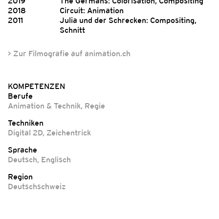
2019
The Germans: Colorisation, Compositing
2018
Circuit: Animation
2011
Julia und der Schrecken: Compositing,
Schnitt
> Zur Filmografie auf animation.ch
KOMPETENZEN
Berufe
Animation & Technik
,
Regie
Techniken
Digital 2D
,
Zeichentrick
Sprache
Deutsch
,
Englisch
Region
Deutschschweiz