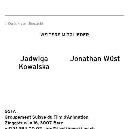
Zurück zur Übersicht
WEITERE MITGLIEDER
Jadwiga
Jonathan Wüst
Kowalska
GSFA
Groupement Suisse du Film d’Animation
Zinggstrasse 16, 3007 Bern
+41 31 394 00 02,
info@swissanimation.ch