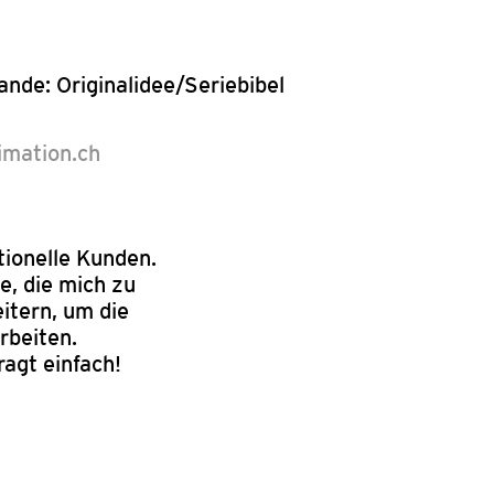
de: Originalidee/Seriebibel
nimation.ch
tionelle Kunden.
e, die mich zu
itern, um die
rbeiten.
agt einfach!