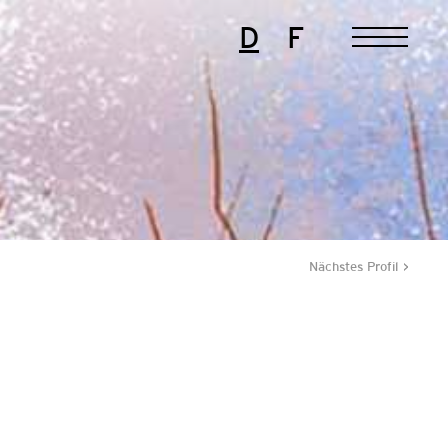
D
F
Nächstes Profil