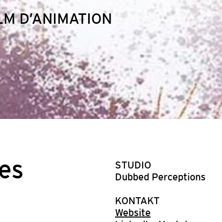
LM D’ANIMATION
es
STUDIO
Dubbed Perceptions
KONTAKT
Website