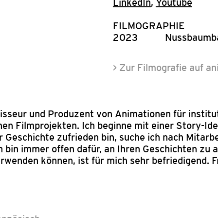
LinkedIn
,
Youtube
FILMOGRAPHIE
2023
Nussbaumban
> Zur Filmografie auf a
isseur und Produzent von Animationen für institu
en Filmprojekten. Ich beginne mit einer Story-Ide
r Geschichte zufrieden bin, suche ich nach Mitarbe
 bin immer offen dafür, an Ihren Geschichten zu a
wenden können, ist für mich sehr befriedigend. Fr