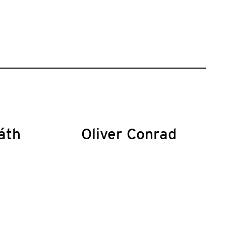
áth
Oliver Conrad