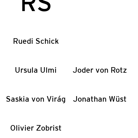
RS
Ruedi Schick
Ursula Ulmi
Joder von Rotz
Saskia von Virág
Jonathan Wüst
Olivier Zobrist