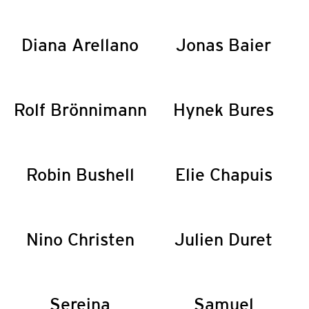
Diana Arellano
Jonas Baier
Rolf Brönnimann
Hynek Bures
Robin Bushell
Elie Chapuis
Nino Christen
Julien Duret
Sereina
Samuel