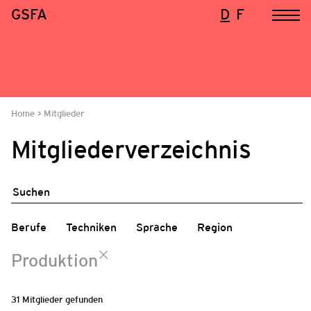
GSFA
D
F
Home
Mitglieder
Mitgliederverzeichnis
Berufe
Techniken
Sprache
Region
Produktion
31
Mitglieder gefunden