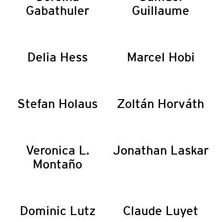
Gabathuler
Guillaume
Delia Hess
Marcel Hobi
Stefan Holaus
Zoltán Horváth
Veronica L.
Jonathan Laskar
Montaño
Dominic Lutz
Claude Luyet