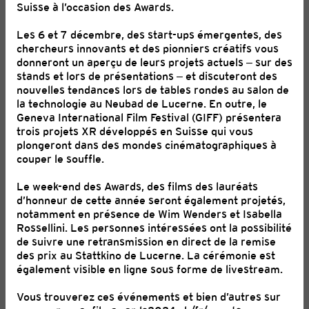
Suisse à l’occasion des Awards.
Les 6 et 7 décembre, des start-ups émergentes, des
chercheurs innovants et des pionniers créatifs vous
donneront un aperçu de leurs projets actuels ‒ sur des
FANTOCHE: INVITATION À
stands et lors de présentations ‒ et discuteront des
nouvelles tendances lors de tables rondes au
salon de
L‘«APÉRO ANIMATION»
la technologie
au Neubad de Lucerne. En outre, le
Geneva International Film Festival (GIFF) présentera
06. août 2026
trois projets XR développés en Suisse qui vous
Trinquons ensemble, discutons et célébrons l'animation.
plongeront dans des mondes cinématographiques à
Nous nous réjouissons de vous accueillir !
couper le souffle.
Le week-end des Awards, des films des lauréats
d’honneur de cette année seront également projetés,
notamment en présence de
Wim Wenders et Isabella
Rossellini
. Les personnes intéressées ont la possibilité
de suivre une retransmission en direct de la remise
des prix au Stattkino de Lucerne. La cérémonie est
également visible en ligne sous forme de livestream.
Vous trouverez ces événements et bien d’autres sur