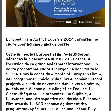
European Film Awards Lucerne 2024 : programme-
cadre pour les cinéphiles de Suisse
Cette année, les European Film Awards seront
décernés le 7 décembre au KKL de Lucerne. À
l’occasion de ce grand événement international, un
vaste programme-cadre est organisé dans toute la
Suisse. Dans le cadre du «
Month of European Film
»,
des programmes spéciaux de films européens seront
projetés à partir de novembre dans divers cinémas,
parfois en présence du casting et de l’équipe. La
Cinémathèque suisse présentera au Capitole, à
Lausanne, une rétrospective des derniers European
Film Awards. La SSR propose également des
programmes spéciaux sur ses chaînes et sur Play