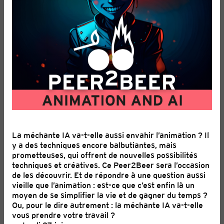
La méchante IA va-t-elle aussi envahir l’animation ? Il
y a des techniques encore balbutiantes, mais
prometteuses, qui offrent de nouvelles possibilités
techniques et créatives. Ce Peer2Beer sera l’occasion
de les découvrir. Et de répondre à une question aussi
vieille que l’animation : est-ce que c’est enfin là un
moyen de se simplifier la vie et de gagner du temps ?
Ou, pour le dire autrement : la méchante IA va-t-elle
vous prendre votre travail ?