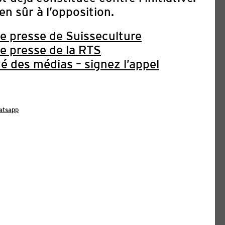
en sûr à l’opposition.
 presse de Suisseculture
 presse de la RTS
té des médias – signez l’appel
atsapp