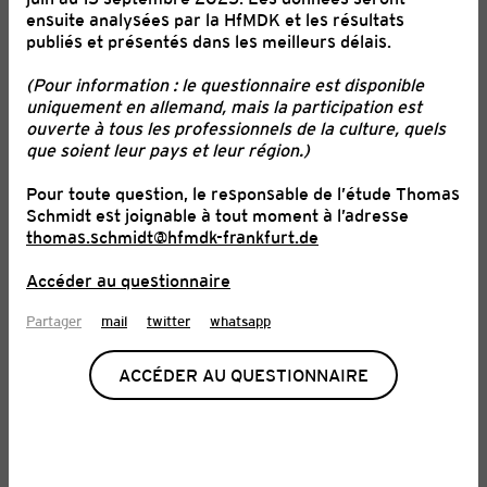
ensuite analysées par la HfMDK et les résultats
publiés et présentés dans les meilleurs délais.
(Pour information : le questionnaire est disponible
uniquement en allemand, mais la participation est
ouverte à tous les professionnels de la culture, quels
que soient leur pays et leur région.)
Pour toute question, le responsable de l’étude
Thomas
Schmidt
est joignable à tout moment à l’adresse
thomas.schmidt@hfmdk-frankfurt.de
Accéder au questionnaire
Partager
mail
twitter
whatsapp
ACCÉDER AU QUESTIONNAIRE
FIND A PRODUCER | INSCRIPTION