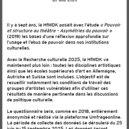
26. août 2025
Il y a sept ans, la HfMDK posait avec l’étude
« Pouvoir
et structure au théâtre – Asymétries du pouvoir »
(2019) les bases d’une réflexion approfondie sur
l’usage et l’abus de pouvoir dans nos institutions
culturelles.
APPEL À CANDIDATURES : 8E
Avec la
Recherche culturelle 2025
, la HfMDK va
maintenant plus loin : toutes les disciplines artistiques
FESTIVAL DU FILM ARABE DE
ainsi que les écoles supérieures d’art en Allemagne,
ZURICH & 2E LABORATOIRE
Autriche et Suisse sont incluses. L’objectif est de
D’ANIMATION 2027
recueillir notamment les conditions de travail des
groupes d’artistes vulnérables afin d’utiliser ces
03. août 2026
résultats de manière pertinente dans les discussions
de politique culturelle.
Le Festival du Film Arabe de Zurich (AFFZ) célèbrera sa
8e édition du 2 au 7 février 2027.
Le questionnaire sera, comme en 2018, entièrement
anonymisé et réalisé via la plateforme
Umfrageonline
.
La période de collecte des données se déroulera du
25
juin au 15 septembre 2025
. Les données seront