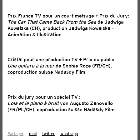
Prix France TV pour un court métrage + Prix du Jury:
The Car That Came Back From the Sea
de Jadwiga
Kowalska (CH), production Jadwiga Kowalska –
FANTOCHE: INVITATION À
Animation & Illustration
L‘«APÉRO ANIMATION»
06. août 2026
Cristal pour une production TV + Prix du public :
Trinquons ensemble, discutons et célébrons l'animation.
Une guitare à la mer
de Sophie Roze (FR/CH),
Nous nous réjouissons de vous accueillir !
coproduction suisse Nadasdy Film
Prix du jury pour un spécial TV :
Lola et le piano à bruit
von Augusto Zanovello
(FR/PL/CH), coproduction suisse Nadasdy Film
Partager
mail
twitter
whatsapp