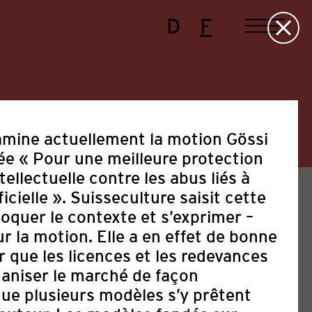
D
F
mine actuellement la motion Gössi
lée « Pour une meilleure protection
tellectuelle contre les abus liés à
ificielle ». Suisseculture saisit cette
oquer le contexte et s’exprimer –
r la motion. Elle a en effet de bonne
r que les licences et les redevances
aniser le marché de façon
e
Festival
Manifestations
Politique
ue plusieurs modèles s’y prêtent