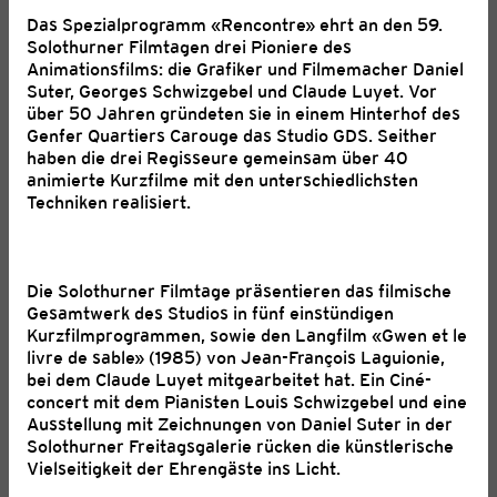
Das Spezialprogramm «Rencontre» ehrt an den 59.
Solothurner Filmtagen drei Pioniere des
Animationsfilms: die Grafiker und Filmemacher Daniel
Suter, Georges Schwizgebel und Claude Luyet. Vor
FANTOCHE: EINLADUNG ZUM
über 50 Jahren gründeten sie in einem Hinterhof des
«ANIMATION APÉRO»
Genfer Quartiers Carouge das Studio GDS. Seither
haben die drei Regisseure gemeinsam über 40
06. August 2026
animierte Kurzfilme mit den unterschiedlichsten
Lasst uns gemeinsam anstossen, plaudern und die
Techniken realisiert.
Animation feiern. Wir freuen uns auf euch!
Die Solothurner Filmtage präsentieren das filmische
Gesamtwerk des Studios in fünf einstündigen
Kurzfilmprogrammen, sowie den Langfilm «Gwen et le
livre de sable» (1985) von Jean-François Laguionie,
bei dem Claude Luyet mitgearbeitet hat. Ein Ciné-
concert mit dem Pianisten Louis Schwizgebel und eine
Ausstellung mit Zeichnungen von Daniel Suter in der
Solothurner Freitagsgalerie rücken die künstlerische
Vielseitigkeit der Ehrengäste ins Licht.