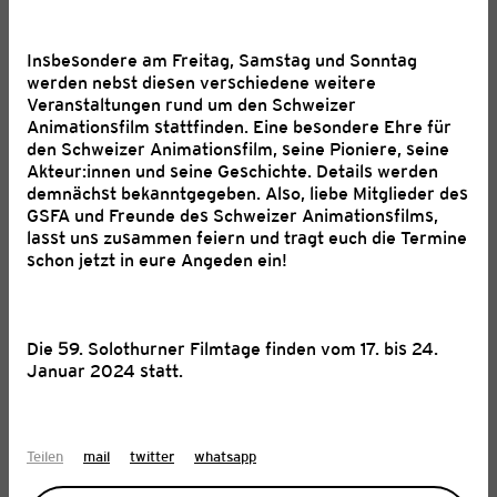
Insbesondere am Freitag, Samstag und Sonntag
werden nebst diesen verschiedene weitere
AUSSCHREIBUNG: 8TH ARAB FILM
Veranstaltungen rund um den Schweizer
FESTIVAL ZURICH & 2ND
Animationsfilm stattfinden. Eine besondere Ehre für
den Schweizer Animationsfilm, seine Pioniere, seine
ANIMATION LAB 2027
Akteur:innen und seine Geschichte. Details werden
demnächst bekanntgegeben. Also, liebe Mitglieder des
03. August 2026
GSFA und Freunde des Schweizer Animationsfilms,
Das Arab Film Festival Zurich (AFFZ) feiert vom 2. bis 7.
lasst uns zusammen feiern und tragt euch die Termine
Februar 2027 seine achte Ausgabe.
schon jetzt in eure Angeden ein!
Die 59. Solothurner Filmtage finden vom 17. bis 24.
Januar 2024 statt.
Teilen
mail
twitter
whatsapp