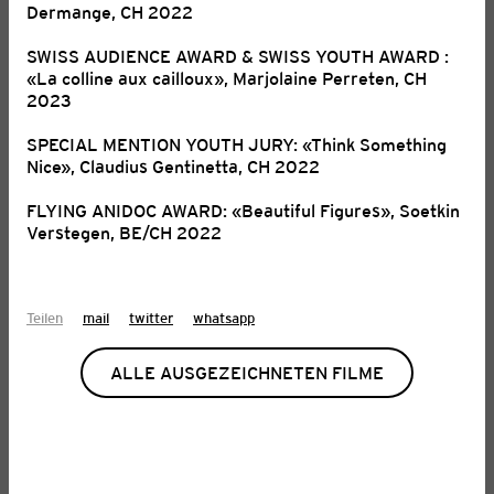
Dermange, CH 2022
SWISS AUDIENCE AWARD & SWISS YOUTH AWARD :
«La colline aux cailloux», Marjolaine Perreten, CH
FANTOCHE: EINLADUNG ZUM
2023
«ANIMATION APÉRO»
SPECIAL MENTION YOUTH JURY: «Think Something
06. August 2026
Nice», Claudius Gentinetta, CH 2022
Lasst uns gemeinsam anstossen, plaudern und die
FLYING ANIDOC AWARD: «Beautiful Figures», Soetkin
Animation feiern. Wir freuen uns auf euch!
Verstegen, BE/CH 2022
Teilen
mail
twitter
whatsapp
ALLE AUSGEZEICHNETEN FILME