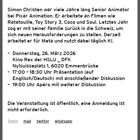
Simon Christen war viele Jahre lang Senior Animator
bei Pixar Animation. Er arbeitete an Filmen wie
Ratatouille, Toy Story 3, Coco und Soul. Letztes Jahr
FANTOCHE: EINLADUNG ZUM
zog er mit seiner Familie zurück in die Schweiz, um
sich neuen Herausforderungen zu stellen. Derzeit
«ANIMATION APÉRO»
arbeitet er für Meta und nutzt dabei täglich KI.
06. August 2026
Donnerstag, 26. März 2026
Lasst uns gemeinsam anstossen, plaudern und die
Kino Rex der HSLU _ DFK
Animation feiern. Wir freuen uns auf euch!
Nylsuisseplatz 1, 6020 Emmenbrücke
17:00 – 18:30 Uhr Präsentation (auf
Englisch/Deutsch) mit anschließender Diskussion
19:00 Uhr Apéro mit weiterer Diskussion
Die Veranstaltung ist öffentlich, eine Anmeldung ist
nicht erforderlich.
Teilen
mail
twitter
whatsapp