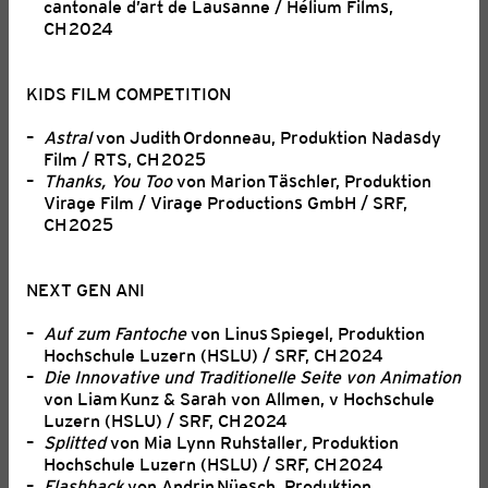
cantonale d’art de Lausanne / Hélium Films,
CH 2024
KIDS FILM COMPETITION
Astral
von Judith Ordonneau, Produktion Nadasdy
Film / RTS, CH 2025
Thanks, You Too
von Marion Täschler, Produktion
Virage Film / Virage Productions GmbH / SRF,
CH 2025
NEXT GEN ANI
Auf zum Fantoche
von Linus Spiegel, Produktion
Hochschule Luzern (HSLU) / SRF, CH 2024
Die Innovative und Traditionelle Seite von Animation
von Liam Kunz & Sarah von Allmen, v Hochschule
Luzern (HSLU) / SRF, CH 2024
Splitted
von Mia Lynn Ruhstaller
,
Produktion
Hochschule Luzern (HSLU) / SRF, CH 2024
Flashback
von Andrin Nüesch, Produktion