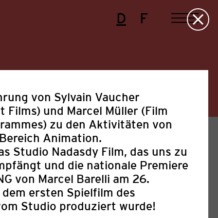
D
F
hrung von Sylvain Vaucher
t Films) und Marcel Müller (Film
grammes) zu den Aktivitäten von
Bereich Animation.
as Studio Nadasdy Film, das uns zu
pfängt und die nationale Premiere
 von Marcel Barelli am 26.
 dem ersten Spielfilm des
Presse
Projekte
Sonstige
vom Studio produziert wurde!