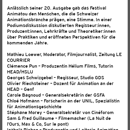
Anlässlich seiner 20. Ausgabe gab das Festival
Animatou den Menschen, die die Schweizer
Animationsbranche prägen, eine Stimme. In einer
FANTOCHE: EINLADUNG ZUM
Podiumsdiskussion diskutierten Regisseur:innen,
Produzent:innen, Lehrkräfte und Theoretiker:innen
«ANIMATION APÉRO»
über Praktiken und eröffneten Perspektiven für die
kommenden Jahre.
06. August 2026
Lasst uns gemeinsam anstossen, plaudern und die
Mathieu Loewer, Moderator, Filmjournalist, Zeitung LE
Animation feiern. Wir freuen uns auf euch!
COURRIER
Clémence Pun – Produzentin Hélium Films, Tutorin
HEAD/HSLU
Georges Schwizgebel – Regisseur, Studio GDS
Olivier Riechsteiner – Dozent für Animation an der
HEAD – Genf
Carole Bagnoud – Generalsekretärin der GSFA
Chloé Hofmann – Forscherin an der UNIL, Spezialistin
für Animationsgeschichte
Stéphane Morey – Generalsekretär von Cinéforom
Sam & Fred Guillaume – Filmemacher (La Nuit de
l’Ours, Max & Co, Sur le pont)
Izabela Rieben – Produzentin und Leiterin Animation