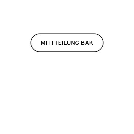
MITTTEILUNG BAK
AUSSCHRE
FESTIVAL Z
Das Arab Film Fest