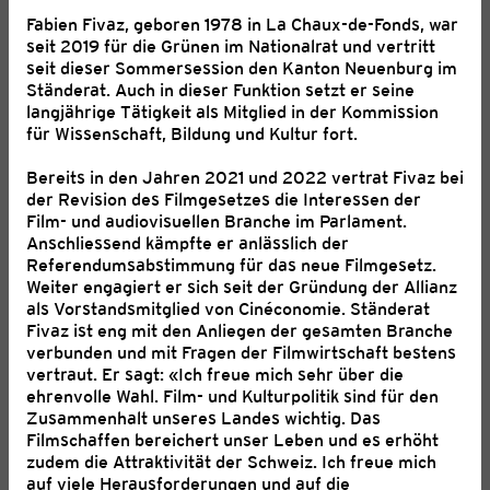
Fabien Fivaz, geboren 1978 in La Chaux-de-Fonds, war
seit 2019 für die Grünen im Nationalrat und vertritt
seit dieser Sommersession den Kanton Neuenburg im
Ständerat. Auch in dieser Funktion setzt er seine
langjährige Tätigkeit als Mitglied in der Kommission
für Wissenschaft, Bildung und Kultur fort.
Bereits in den Jahren 2021 und 2022 vertrat Fivaz bei
der Revision des Filmgesetzes die Interessen der
Film- und audiovisuellen Branche im Parlament.
Anschliessend kämpfte er anlässlich der
Referendumsabstimmung für das neue Filmgesetz.
Weiter engagiert er sich seit der Gründung der Allianz
als Vorstandsmitglied von Cinéconomie. Ständerat
Fivaz ist eng mit den Anliegen der gesamten Branche
verbunden und mit Fragen der Filmwirtschaft bestens
vertraut. Er sagt: «Ich freue mich sehr über die
ehrenvolle Wahl. Film- und Kulturpolitik sind für den
Zusammenhalt unseres Landes wichtig. Das
Filmschaffen bereichert unser Leben und es erhöht
zudem die Attraktivität der Schweiz. Ich freue mich
auf viele Herausforderungen und auf die