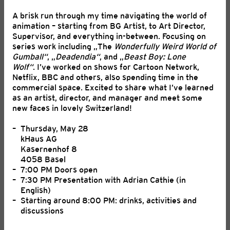
A brisk run through my time navigating the world of
animation – starting from BG Artist, to Art Director,
Supervisor, and everything in-between. Focusing on
FANTOCHE: EINLADUNG ZUM
series work including „The
Wonderfully Weird World of
Gumball“
, „
Deadendia“
, and „
Beast Boy: Lone
«ANIMATION APÉRO»
Wolf“
. I’ve worked on shows for Cartoon Network,
Netflix, BBC and others, also spending time in the
06. August 2026
commercial space. Excited to share what I’ve learned
Lasst uns gemeinsam anstossen, plaudern und die
as an artist, director, and manager and meet some
Animation feiern. Wir freuen uns auf euch!
new faces in lovely Switzerland!
Thursday, May 28
kHaus AG
Kasernenhof 8
4058 Basel
7:00 PM Doors open
7:30 PM Presentation
with
Adrian Cathie
(in
English)
Starting around 8:00 PM: drinks, activities and
discussions