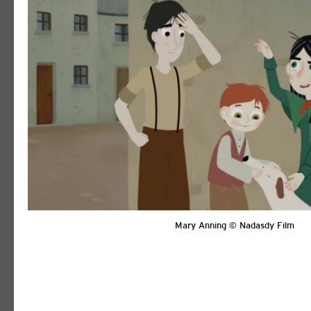
Mary Anning © Nadasdy Film