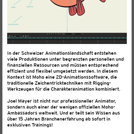
FANTOCHE: EINLADUNG ZUM
«ANIMATION APÉRO»
06. August 2026
In der Schweizer Animationslandschaft entstehen
Lasst uns gemeinsam anstossen, plaudern und die
viele Produktionen unter begrenzten personellen und
Animation feiern. Wir freuen uns auf euch!
finanziellen Ressourcen und müssen entsprechend
effizient und flexibel umgesetzt werden. In diesem
Kontext ist Moho eine 2D-Animationssoftware, die
traditionelle Zeichentricktechniken mit Rigging-
Werkzeugen für die Charakteranimation kombiniert.
Joel Mayer ist nicht nur professioneller Animator,
sondern auch einer der wenigen offiziellen Moho-
Ambassadors weltweit. Und er teilt sein Wissen aus
über 15 Jahren Branchenerfahrung ab sofort in
exklusiven Trainings!