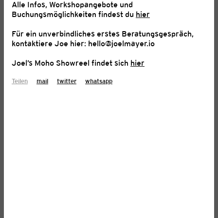
Alle Infos, Workshopangebote und
Buchungsmöglichkeiten findest du
hier
Für ein unverbindliches erstes Beratungsgespräch,
AUSSCHREIBUNG: 8TH ARAB FILM
kontaktiere Joe hier: hello@joelmayer.io
FESTIVAL ZURICH & 2ND
Joel’s Moho Showreel findet sich
hier
ANIMATION LAB 2027
Teilen
mail
twitter
whatsapp
03. August 2026
Das Arab Film Festival Zurich (AFFZ) feiert vom 2. bis 7.
Februar 2027 seine achte Ausgabe.