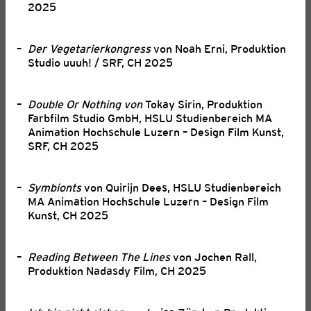
2025
Der Vegetarierkongress
von Noah Erni, Produktion
AUSSCHREIBUNG: 8TH ARAB FILM
Studio uuuh! / SRF, CH 2025
FESTIVAL ZURICH & 2ND
ANIMATION LAB 2027
Double Or Nothing von
Tokay Sirin, Produktion
Farbfilm Studio GmbH, HSLU Studienbereich MA
03. August 2026
Animation Hochschule Luzern – Design Film Kunst,
Das Arab Film Festival Zurich (AFFZ) feiert vom 2. bis 7.
SRF, CH 2025
Februar 2027 seine achte Ausgabe.
Symbionts
von Quirijn Dees, HSLU Studienbereich
MA Animation Hochschule Luzern – Design Film
Kunst, CH 2025
Reading Between The Lines
von Jochen Rall,
Produktion Nadasdy Film, CH 2025