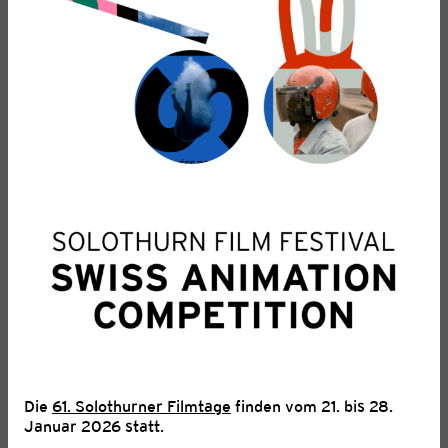
Die
61. Solothurner Filmtage
finden vom 21. bis 28.
Januar 2026 statt.