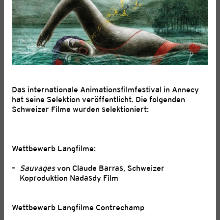
Das internationale Animationsfilmfestival in Annecy
hat seine Selektion veröffentlicht. Die folgenden
Schweizer Filme wurden selektioniert:
Wettbewerb Langfilme:
Sauvages
von Claude Barras, Schweizer
Koproduktion Nadasdy Film
Wettbewerb Langfilme Contrechamp