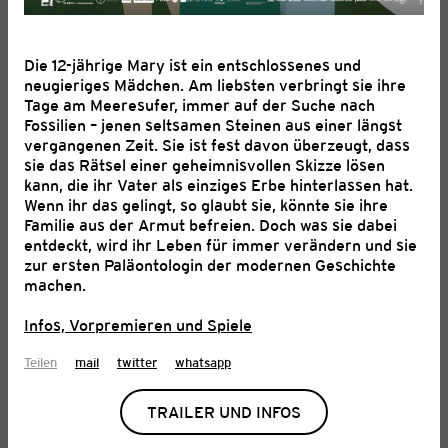
Die 12-jährige Mary ist ein entschlossenes und
FANTOCHE: EINLADUNG ZUM
neugieriges Mädchen. Am liebsten verbringt sie ihre
Tage am Meeresufer, immer auf der Suche nach
«ANIMATION APÉRO»
Fossilien – jenen seltsamen Steinen aus einer längst
vergangenen Zeit. Sie ist fest davon überzeugt, dass
06. August 2026
sie das Rätsel einer geheimnisvollen Skizze lösen
Lasst uns gemeinsam anstossen, plaudern und die
kann, die ihr Vater als einziges Erbe hinterlassen hat.
Animation feiern. Wir freuen uns auf euch!
Wenn ihr das gelingt, so glaubt sie, könnte sie ihre
Familie aus der Armut befreien. Doch was sie dabei
entdeckt, wird ihr Leben für immer verändern und sie
zur ersten Paläontologin der modernen Geschichte
machen.
Infos, Vorpremieren und Spiele
Teilen
mail
twitter
whatsapp
TRAILER UND INFOS